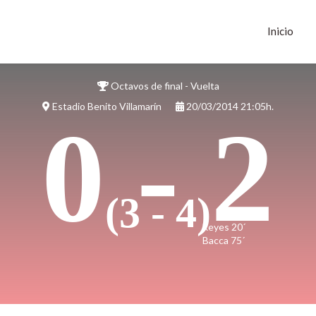
Inicio
Octavos de final - Vuelta
Estadio Benito Villamarín
20/03/2014 21:05h.
0 - 2
(3 - 4)
Reyes 20´
Bacca 75´