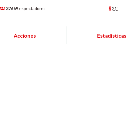
37669
espectadores
21º
Acciones
Estadísticas