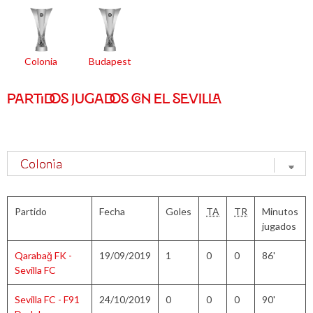
Colonia
Budapest
PARTIDOS JUGADOS CON EL SEVILLA
Partido
Fecha
Goles
TA
TR
Minutos
jugados
Qarabağ FK -
19/09/2019
1
0
0
86'
Sevilla FC
Sevilla FC - F91
24/10/2019
0
0
0
90'