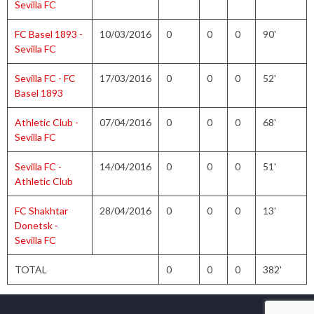
Sevilla FC
FC Basel 1893 -
10/03/2016
0
0
0
90'
Sevilla FC
Sevilla FC - FC
17/03/2016
0
0
0
52'
Basel 1893
Athletic Club -
07/04/2016
0
0
0
68'
Sevilla FC
Sevilla FC -
14/04/2016
0
0
0
51'
Athletic Club
FC Shakhtar
28/04/2016
0
0
0
13'
Donetsk -
Sevilla FC
TOTAL
0
0
0
382'