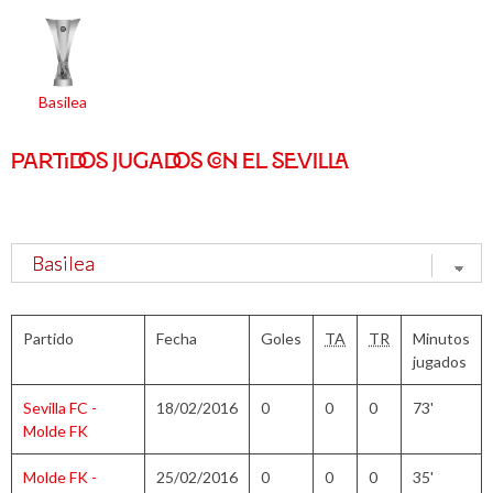
Basilea
PARTIDOS JUGADOS CON EL SEVILLA
Partido
Fecha
Goles
TA
TR
Minutos
jugados
Sevilla FC -
18/02/2016
0
0
0
73'
Molde FK
Molde FK -
25/02/2016
0
0
0
35'