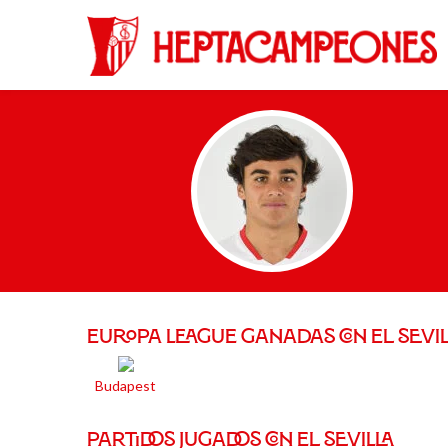
EUROPA LEAGUE GANADAS CON EL SEVIL
Budapest
PARTIDOS JUGADOS CON EL SEVILLA