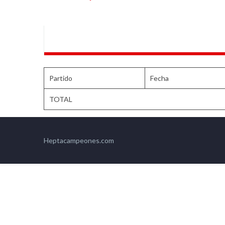
Partido
Fecha
TOTAL
Heptacampeones.com