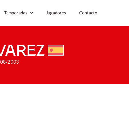
Temporadas
Jugadores
Contacto
lvarez
6/08/2003